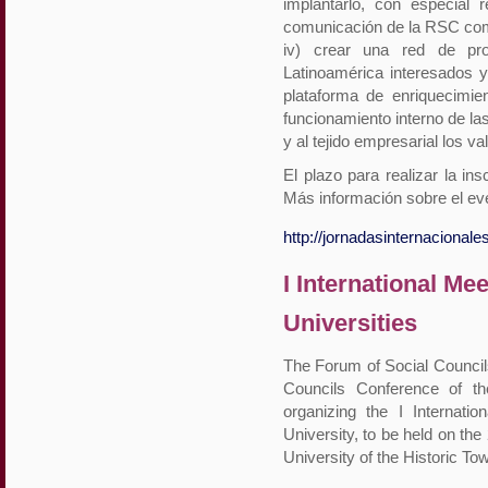
implantarlo, con especial
comunicación de la RSC com
iv) crear una red de pro
Latinoamérica interesados 
plataforma de enriquecimie
funcionamiento interno de la
y al tejido empresarial los v
El plazo para realizar la in
Más información sobre el ev
http://jornadasinternacionales
I International Me
Universities
The Forum of Social Councils
Councils Conference of th
organizing the I Internati
University, to be held on th
University of the Historic To