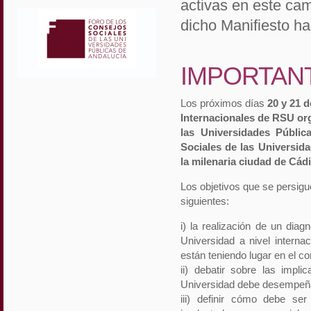
activas en este ca
dicho Manifiesto ha
IMPORTAN
Los próximos días
20 y 21 
Internacionales de RSU or
las Universidades Públi
Sociales de las Universid
la milenaria ciudad de Cád
Los objetivos que se persig
siguientes:
i) la realización de un diag
Universidad a nivel internac
están teniendo lugar en el co
ii) debatir sobre las impl
Universidad debe desempeña
iii) definir cómo debe s