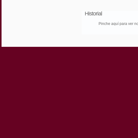
Historial
Pinche aquí para ver n