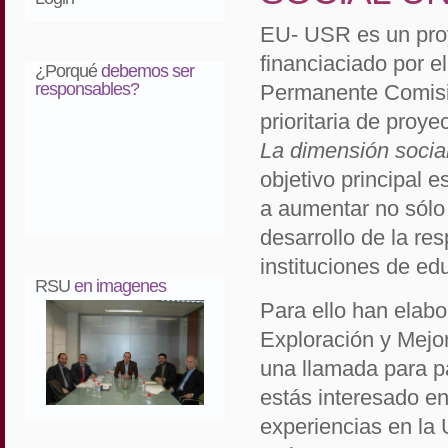
EU- USR es un proy
financiaciado por 
¿Porqué
debemos ser
responsables?
Permanente Comisió
prioritaria de proy
La dimensión social
objetivo principal 
a aumentar no sólo 
desarrollo de la res
instituciones de ed
RSU
en imagenes
Para ello han elabo
Exploración y Mejo
una llamada para p
estás interesado en
experiencias en la